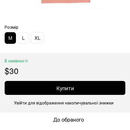
Розмір
M
L
XL
В наявності
$30
Купити
Увійти
для відображення накопичувальної знижки
%
До обраного