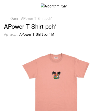
Одяг
APower T-Shirt pch'
APower T-Shirt pch'
Артикул:
APower T-Shirt pch' M