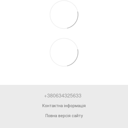
+380634325633
Контактна інформація
Повна версія сайту