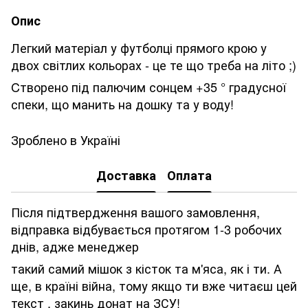
Опис
Легкий матеріал у футболці прямого крою у
двох світлих кольорах - це те що треба на літо ;)
Cтворено під палючим сонцем +35 ° градусної
спеки, що манить на дошку та у воду!
Зроблено в Україні
Доставка
Оплата
Після підтвердження вашого замовлення,
відправка відбувається протягом 1-3 робочих
днів, адже менеджер
такий самий мішок з кісток та м'яса, як і ти. А
ще, в країні війна, тому якщо ти вже читаєш цей
текст , закинь донат на ЗСУ!