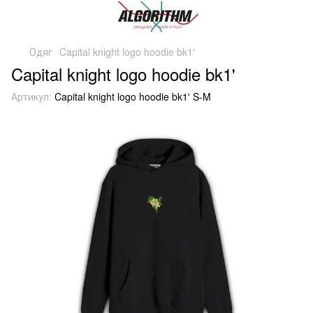
Одяг
Capital knight logo hoodie bk1'
Capital knight logo hoodie bk1'
Артикул:
Capital knight logo hoodie bk1' S-M