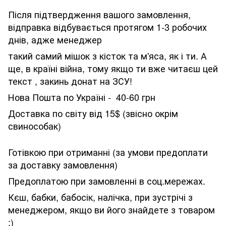
Після підтвердження вашого замовлення,
відправка відбувається протягом 1-3 робочих
днів, адже менеджер
такий самий мішок з кісток та м'яса, як і ти. А
ще, в країні війна, тому якщо ти вже читаєш цей
текст , закинь донат на ЗСУ!
Нова Пошта по Україні - 40-60 грн
Доставка по світу від 15$ (звісно окрім
свинособак)
Готівкою при отриманні (за умови предоплати
за доставку замовлення)
Предоплатою при замовленні в соц.мережах.
Кєш, бабки, бабосік, налічка, при зустрічі з
менеджером, якщо ви його знайдете з товаром
;)