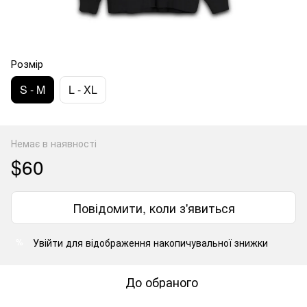
Розмір
S - M
L - XL
Немає в наявності
$60
Повідомити, коли з'явиться
Увійти
для відображення накопичувальної знижки
%
До обраного