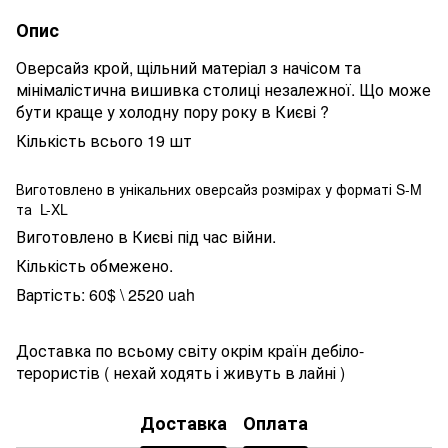
Опис
Оверсайз крой, щільний матеріал з начісом та
мінімалістична вишивка столиці незалежної. Що може
бути краще у холодну пору року в Києві ?
Кількість всього 19 шт
Виготовлено в унікальних оверсайз розмірах у форматі S-M
та L-XL
Виготовлено в Києві під час війни.
Кількість обмежено.
Вартість: 60$ \ 2520 uah
Доставка по всьому світу окрім країн дебіло-
терористів ( нехай ходять і живуть в лайні )
Доставка
Оплата