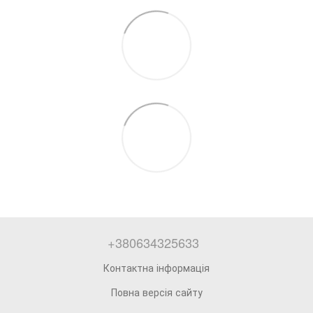
+380634325633
Контактна інформація
Повна версія сайту