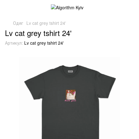
Одяг
Lv cat grey tshirt 24'
Lv cat grey tshirt 24'
Артикул:
Lv cat grey tshirt 24'