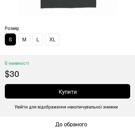
Розмір
S
M
L
XL
В наявності
$30
Купити
Увійти
для відображення накопичувальної знижки
%
До обраного