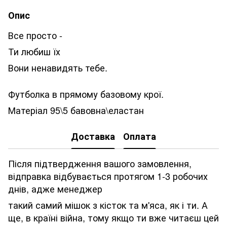
Опис
Все просто -
Ти любиш їх
Вони ненавидять тебе.
Футболка в прямому базовому крої.
Матеріал 95\5 бавовна\еластан
Доставка
Оплата
Після підтвердження вашого замовлення,
відправка відбувається протягом 1-3 робочих
днів, адже менеджер
такий самий мішок з кісток та м'яса, як і ти. А
ще, в країні війна, тому якщо ти вже читаєш цей