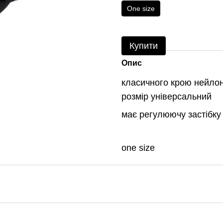
One size
Купити
Опис
класичного крою нейло
розмір універсальний
має регулюючу застібк
one size