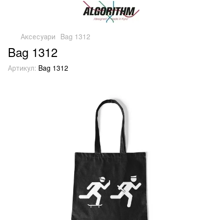
Аксесуари
Bag 1312
Bag 1312
Артикул:
Bag 1312