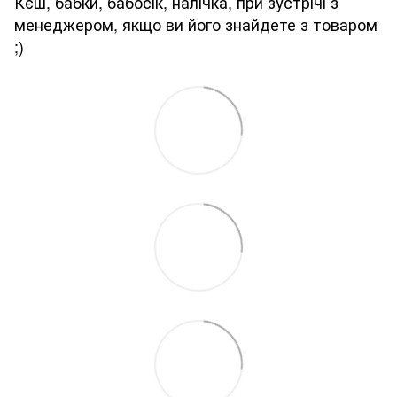
Кєш, бабки, бабосік, налічка, при зустрічі з
менеджером, якщо ви його знайдете з товаром
;)