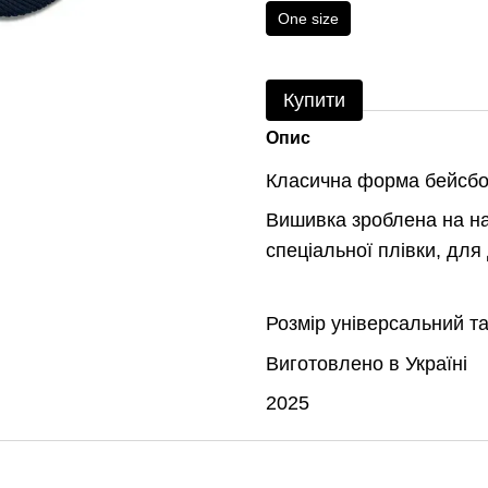
One size
Купити
Опис
Класична форма бейсбол
Вишивка зроблена на на
спеціальної плівки, для
Розмір універсальний т
Виготовлено в Україні
2025