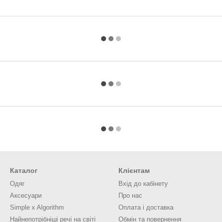
Каталог
Клієнтам
Одяг
Вхід до кабінету
Аксесуари
Про нас
Simple x Algorithm
Оплата і доставка
Найнепотрібніші речі на світі
Обмін та повернення