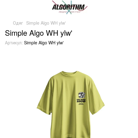
Одяг
Simple Algo WH ylw'
Simple Algo WH ylw'
Артикул:
Simple Algo WH ylw'