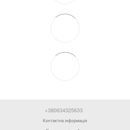
+380634325633
Контактна інформація