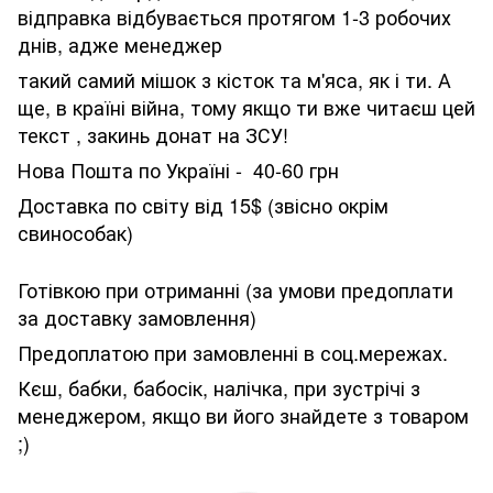
відправка відбувається протягом 1-3 робочих
днів, адже менеджер
такий самий мішок з кісток та м'яса, як і ти. А
ще, в країні війна, тому якщо ти вже читаєш цей
текст , закинь донат на ЗСУ!
Нова Пошта по Україні - 40-60 грн
Доставка по світу від 15$ (звісно окрім
свинособак)
Готівкою при отриманні (за умови предоплати
за доставку замовлення)
Предоплатою при замовленні в соц.мережах.
Кєш, бабки, бабосік, налічка, при зустрічі з
менеджером, якщо ви його знайдете з товаром
;)