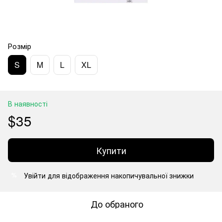
Розмір
S
M
L
XL
В наявності
$35
Купити
Увійти
для відображення накопичувальної знижки
%
До обраного