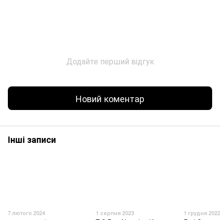
Додайте перший відгук
Новий коментар
Інші записи
7 лютого 2024
1 серпня 2023
1 грудня 202