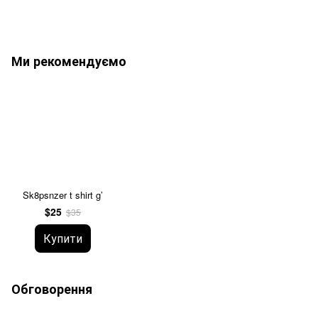
Ми рекомендуємо
Sk8psnzer t shirt g’
$25
$35
Купити
Обговорення