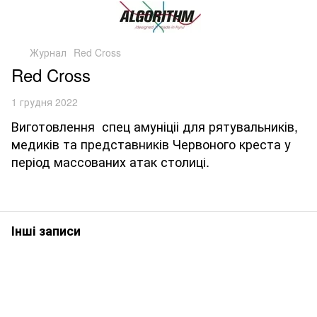
Журнал
Red Cross
Red Cross
1 грудня 2022
Виготовлення спец амуніціі для рятувальників,
медиків та представників Червоного креста у
період массованих атак столиці.
Інші записи